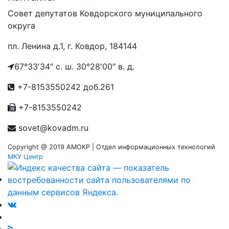
Совет депутатов Ковдорского муниципального
округа
пл. Ленина д.1
,
г. Ковдор
,
184144
67°33′34″ с. ш. 30°28′00″ в. д.
+7-8153550242 доб.261
+7-8153550242
sovet@kovadm.ru
Copyright @ 2019 АМОКР | Отдел информационных технологий
МКУ Центр