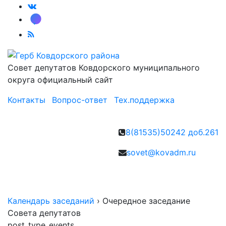
Совет депутатов Ковдорского муниципального
округа
официальный сайт
Контакты
Вопрос-ответ
Тех.поддержка
8(81535)50242 доб.261
sovet@kovadm.ru
Календарь заседаний
›
Очередное заседание
Совета депутатов
post_type_events